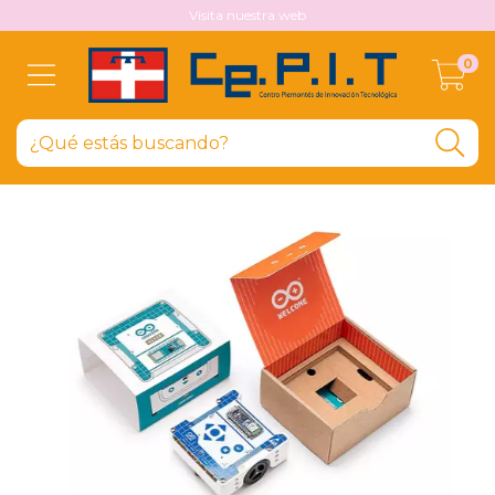
Visita nuestra web
0